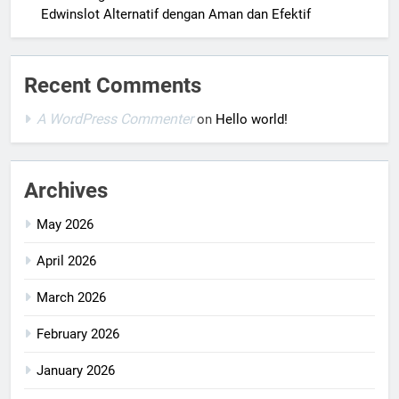
Edwinslot Alternatif dengan Aman dan Efektif
Recent Comments
A WordPress Commenter
on
Hello world!
Archives
May 2026
April 2026
March 2026
February 2026
January 2026