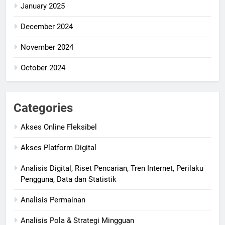
January 2025
December 2024
November 2024
October 2024
Categories
Akses Online Fleksibel
Akses Platform Digital
Analisis Digital, Riset Pencarian, Tren Internet, Perilaku
Pengguna, Data dan Statistik
Analisis Permainan
Analisis Pola & Strategi Mingguan