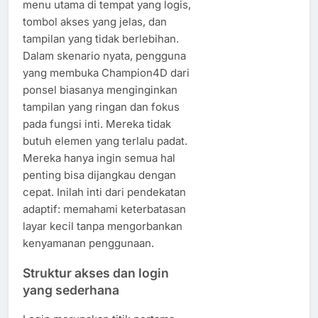
menu utama di tempat yang logis,
tombol akses yang jelas, dan
tampilan yang tidak berlebihan.
Dalam skenario nyata, pengguna
yang membuka Champion4D dari
ponsel biasanya menginginkan
tampilan yang ringan dan fokus
pada fungsi inti. Mereka tidak
butuh elemen yang terlalu padat.
Mereka hanya ingin semua hal
penting bisa dijangkau dengan
cepat. Inilah inti dari pendekatan
adaptif: memahami keterbatasan
layar kecil tanpa mengorbankan
kenyamanan penggunaan.
Struktur akses dan login
yang sederhana