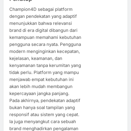
Champion4D sebagai platform
dengan pendekatan yang adaptif
menunjukkan bahwa relevansi
brand di era digital dibangun dari
kemampuan memahami kebutuhan
pengguna secara nyata. Pengguna
modern menginginkan kecepatan,
kejelasan, keamanan, dan
kenyamanan tanpa kerumitan yang
tidak perlu. Platform yang mampu
menjawab empat kebutuhan ini
akan lebih mudah membangun
kepercayaan jangka panjang.
Pada akhirnya, pendekatan adaptif
bukan hanya soal tampilan yang
responsif atau sistem yang cepat.
Ia juga menyangkut cara sebuah
brand menghadirkan pengalaman