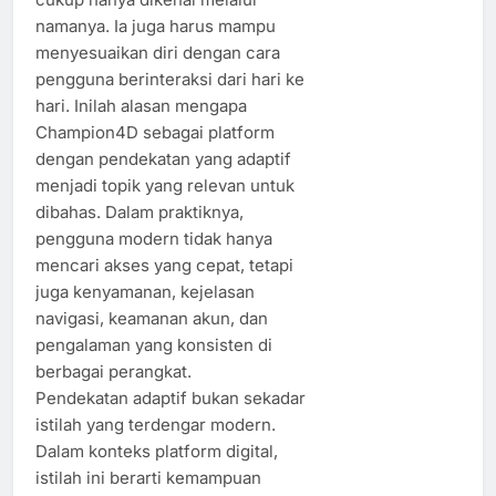
namanya. Ia juga harus mampu
menyesuaikan diri dengan cara
pengguna berinteraksi dari hari ke
hari. Inilah alasan mengapa
Champion4D sebagai platform
dengan pendekatan yang adaptif
menjadi topik yang relevan untuk
dibahas. Dalam praktiknya,
pengguna modern tidak hanya
mencari akses yang cepat, tetapi
juga kenyamanan, kejelasan
navigasi, keamanan akun, dan
pengalaman yang konsisten di
berbagai perangkat.
Pendekatan adaptif bukan sekadar
istilah yang terdengar modern.
Dalam konteks platform digital,
istilah ini berarti kemampuan