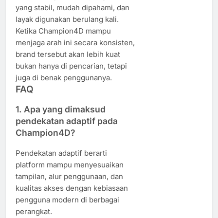
yang stabil, mudah dipahami, dan
layak digunakan berulang kali.
Ketika Champion4D mampu
menjaga arah ini secara konsisten,
brand tersebut akan lebih kuat
bukan hanya di pencarian, tetapi
juga di benak penggunanya.
FAQ
1. Apa yang dimaksud
pendekatan adaptif pada
Champion4D?
Pendekatan adaptif berarti
platform mampu menyesuaikan
tampilan, alur penggunaan, dan
kualitas akses dengan kebiasaan
pengguna modern di berbagai
perangkat.