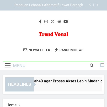
Skip
Slot Lebah4D untuk Akses Online yang Lebih
to
Fleksibel dengan Pengalaman Aman dan Praktis
content
Cara Mengatasi LAE138 Login yang Tidak Bisa
Dibuka
Panduan Slot Lebah4D agar Proses Akses Lebih
Mudah dan Teratur
Panduan Lebah4D Alternatif Lewat Perangkat
Pribadi
Trend Vonal
Ikuti Tren Mode Terbaru Di Trend Vonal.
Slot Lebah4D untuk Akses Online yang Lebih
NEWSLETTER
RANDOM NEWS
Fleksibel dengan Pengalaman Aman dan Praktis
Sumber Inspirasi Gaya Untuk
Cara Mengatasi LAE138 Login yang Tidak Bisa
Fashionista.
Dibuka
MENU
anduan Slot Lebah4D agar Proses Akses Lebih Mudah dan Ter
HEADLINES
 Months Ago
Home