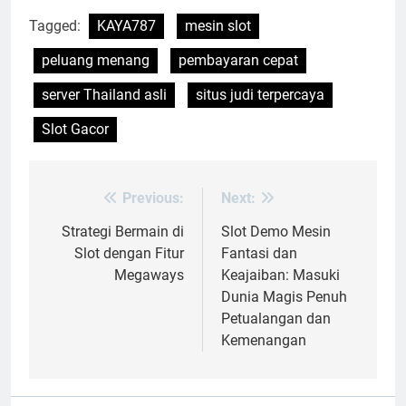
Tagged:
KAYA787
mesin slot
peluang menang
pembayaran cepat
server Thailand asli
situs judi terpercaya
Slot Gacor
Previous:
Next:
Post
navigation
Strategi Bermain di
Slot Demo Mesin
Slot dengan Fitur
Fantasi dan
Megaways
Keajaiban: Masuki
Dunia Magis Penuh
Petualangan dan
Kemenangan