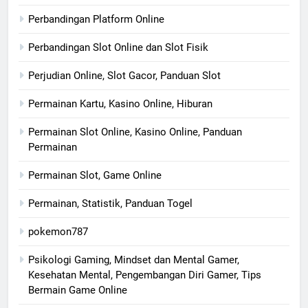
Perbandingan Platform Online
Perbandingan Slot Online dan Slot Fisik
Perjudian Online, Slot Gacor, Panduan Slot
Permainan Kartu, Kasino Online, Hiburan
Permainan Slot Online, Kasino Online, Panduan
Permainan
Permainan Slot, Game Online
Permainan, Statistik, Panduan Togel
pokemon787
Psikologi Gaming, Mindset dan Mental Gamer,
Kesehatan Mental, Pengembangan Diri Gamer, Tips
Bermain Game Online