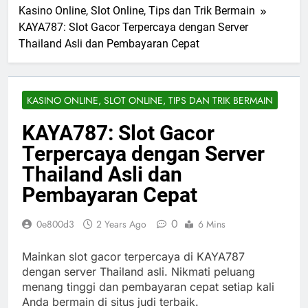
Kasino Online, Slot Online, Tips dan Trik Bermain
KAYA787: Slot Gacor Terpercaya dengan Server
Thailand Asli dan Pembayaran Cepat
KASINO ONLINE, SLOT ONLINE, TIPS DAN TRIK BERMAIN
KAYA787: Slot Gacor
Terpercaya dengan Server
Thailand Asli dan
Pembayaran Cepat
0
0e800d3
2 Years Ago
6 Mins
Mainkan slot gacor terpercaya di KAYA787
dengan server Thailand asli. Nikmati peluang
menang tinggi dan pembayaran cepat setiap kali
Anda bermain di situs judi terbaik.