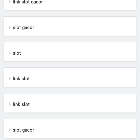
link slot gacor
slot gacor
slot
link slot
link slot
slot gacor