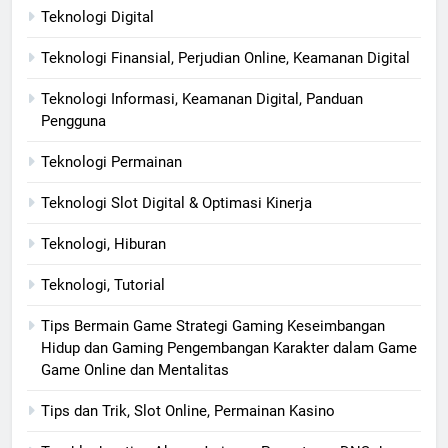
Teknologi Digital
Teknologi Finansial, Perjudian Online, Keamanan Digital
Teknologi Informasi, Keamanan Digital, Panduan
Pengguna
Teknologi Permainan
Teknologi Slot Digital & Optimasi Kinerja
Teknologi, Hiburan
Teknologi, Tutorial
Tips Bermain Game Strategi Gaming Keseimbangan
Hidup dan Gaming Pengembangan Karakter dalam Game
Game Online dan Mentalitas
Tips dan Trik, Slot Online, Permainan Kasino