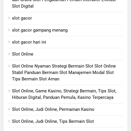
Slot Digital
slot gacor
slot gacor gampang menang
slot gacor hari ini
Slot Online
Slot Online Nyaman Strategi Bermain Slot Slot Online
Stabil Panduan Bermain Slot Manajemen Modal Slot
Tips Bermain Slot Aman
Slot Online, Game Kasino, Strategi Bermain, Tips Slot,
Hiburan Digital, Panduan Pemula, Kasino Terpercaya
Slot Online, Judi Online, Permainan Kasino
Slot Online, Judi Online, Tips Bermain Slot