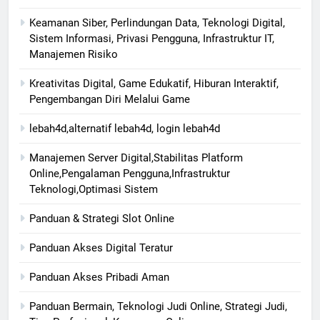
Keamanan Siber, Perlindungan Data, Teknologi Digital,
Sistem Informasi, Privasi Pengguna, Infrastruktur IT,
Manajemen Risiko
Kreativitas Digital, Game Edukatif, Hiburan Interaktif,
Pengembangan Diri Melalui Game
lebah4d,alternatif lebah4d, login lebah4d
Manajemen Server Digital,Stabilitas Platform
Online,Pengalaman Pengguna,Infrastruktur
Teknologi,Optimasi Sistem
Panduan & Strategi Slot Online
Panduan Akses Digital Teratur
Panduan Akses Pribadi Aman
Panduan Bermain, Teknologi Judi Online, Strategi Judi,