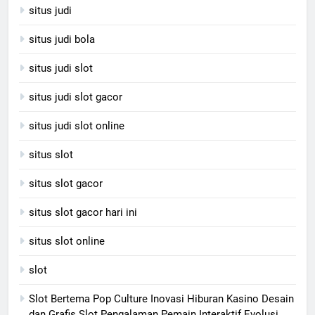
situs judi
situs judi bola
situs judi slot
situs judi slot gacor
situs judi slot online
situs slot
situs slot gacor
situs slot gacor hari ini
situs slot online
slot
Slot Bertema Pop Culture Inovasi Hiburan Kasino Desain
dan Grafis Slot Pengalaman Pemain Interaktif Evolusi