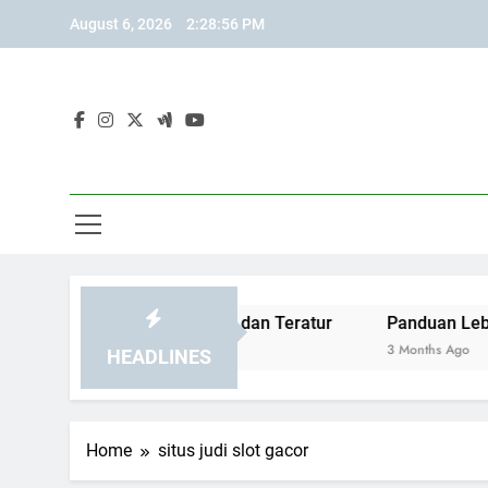
Skip
August 6, 2026
2:28:57 PM
to
content
Tre
Ikuti Tren
ses Lebih Mudah dan Teratur
Panduan Lebah4D Alternat
3 Months Ago
HEADLINES
Home
situs judi slot gacor