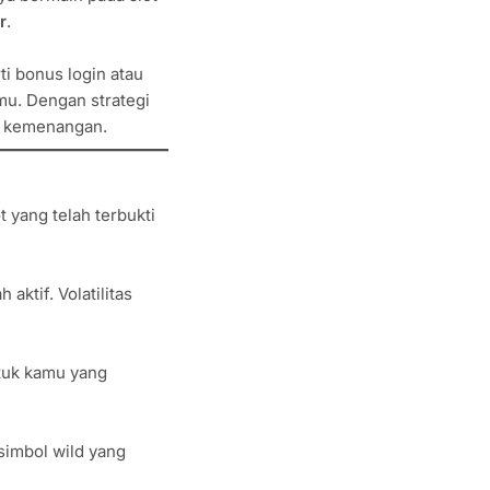
r
.
i bonus login atau
u. Dengan strategi
ci kemenangan.
 yang telah terbukti
 aktif. Volatilitas
tuk kamu yang
simbol wild yang