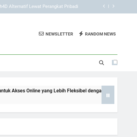
4D Alternatif Lewat Perangkat Pribadi
l dengan Pengalaman Aman dan Praktis
 LAE138 Login yang Tidak Bisa Dibuka
NEWSLETTER
RANDOM NEWS
Proses Akses Lebih Mudah dan Teratur
ionista.
4D Alternatif Lewat Perangkat Pribadi
l dengan Pengalaman Aman dan Praktis
 LAE138 Login yang Tidak Bisa Dibuka
Online yang Lebih Fleksibel dengan Pengalaman Aman dan Pra