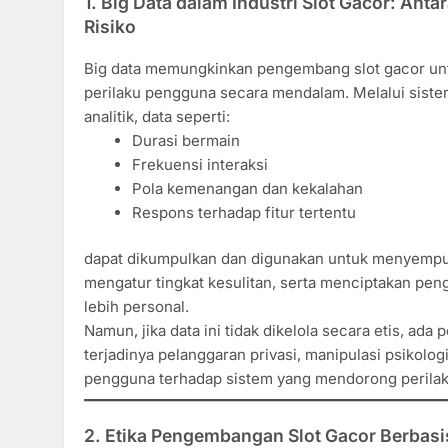
1.
Big Data dalam Industri Slot Gacor: Anta
Risiko
Big data memungkinkan pengembang slot gacor un
perilaku pengguna secara mendalam. Melalui sist
analitik, data seperti:
Durasi bermain
Frekuensi interaksi
Pola kemenangan dan kekalahan
Respons terhadap fitur tertentu
dapat dikumpulkan dan digunakan untuk menyempu
mengatur tingkat kesulitan, serta menciptakan pe
lebih personal.
Namun, jika data ini tidak dikelola secara etis, ada 
terjadinya pelanggaran privasi, manipulasi psikolog
pengguna terhadap sistem yang mendorong perilaku
2.
Etika Pengembangan Slot Gacor Berbasi