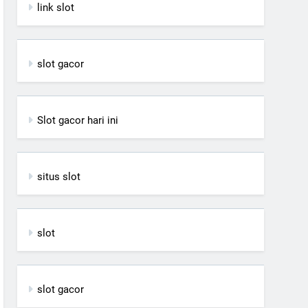
link slot
slot gacor
Slot gacor hari ini
situs slot
slot
slot gacor