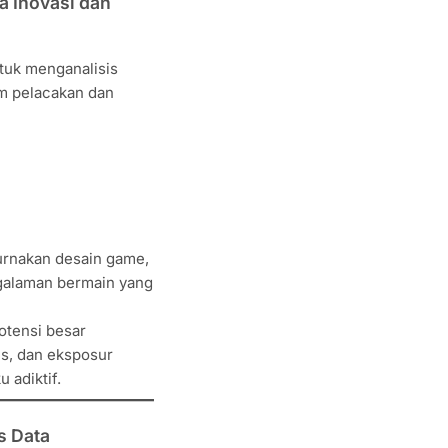
ra Inovasi dan
tuk menganalisis
em pelacakan dan
rnakan desain game,
ngalaman bermain yang
potensi besar
is, dan eksposur
 adiktif.
s Data