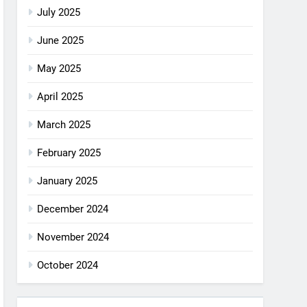
July 2025
June 2025
May 2025
April 2025
March 2025
February 2025
January 2025
December 2024
November 2024
October 2024