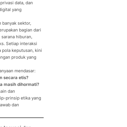
privasi data, dan
igital yang
 banyak sektor,
erupakan bagian dari
 sarana hiburan,
s. Setiap interaksi
 pola keputusan, kini
angan produk yang
tanyaan mendasar:
 secara etis?
ta masih dihormati?
sain dan
p-prinsip etika yang
 jawab dan