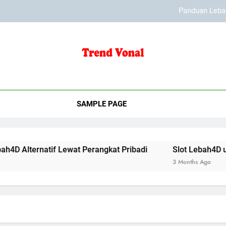
Panduan Lebah
Slot Lebah4D untuk Akses Online yang Lebih Fleksibe
Cara Mengatasi
nd Vonal
Panduan Slot Lebah4D agar 
 Mode Terbaru Di Trend Vonal. Sumber Inspirasi Gaya Untuk Fash
Panduan Lebah
SAMPLE PAGE
Slot Lebah4D untuk Akses Online yang Lebih Fleksibe
Cara Mengatasi
if Lewat Perangkat Pribadi
Slot Lebah4D untuk Akses 
3 Months Ago