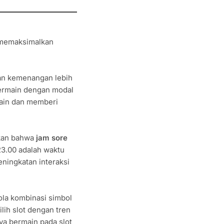
k memaksimalkan
an kemenangan lebih
bermain dengan modal
main dan memberi
tkan bahwa
jam sore
3.00 adalah waktu
eningkatan interaksi
la kombinasi simbol
lih slot dengan tren
a bermain pada slot