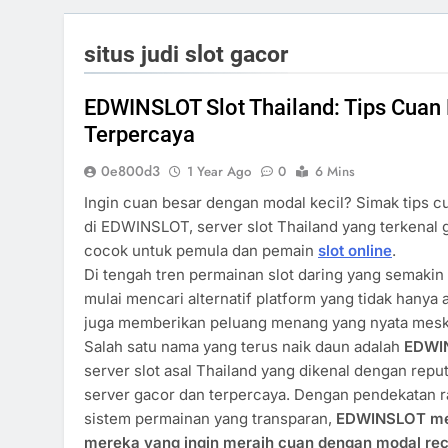
situs judi slot gacor
EDWINSLOT Slot Thailand: Tips Cuan
Terpercaya
0e800d3
1 Year Ago
0
6 Mins
Ingin cuan besar dengan modal kecil? Simak tips c
di EDWINSLOT, server slot Thailand yang terkenal 
cocok untuk pemula dan pemain
slot online
.
Di tengah tren permainan slot daring yang semakin
mulai mencari alternatif platform yang tidak hanya a
juga memberikan peluang menang yang nyata meski
Salah satu nama yang terus naik daun adalah
EDWI
server slot asal Thailand yang dikenal dengan repu
server gacor dan terpercaya. Dengan pendekatan 
sistem permainan yang transparan,
EDWINSLOT men
mereka yang ingin meraih cuan dengan modal re