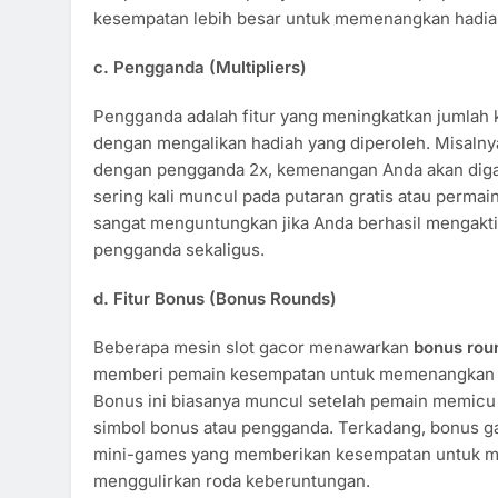
kesempatan lebih besar untuk memenangkan hadia
c.
Pengganda (Multipliers)
Pengganda adalah fitur yang meningkatkan jumla
dengan mengalikan hadiah yang diperoleh. Misalny
dengan pengganda 2x, kemenangan Anda akan dig
sering kali muncul pada putaran gratis atau permai
sangat menguntungkan jika Anda berhasil mengakt
pengganda sekaligus.
d.
Fitur Bonus (Bonus Rounds)
Beberapa mesin slot gacor menawarkan
bonus rou
memberi pemain kesempatan untuk memenangkan 
Bonus ini biasanya muncul setelah pemain memicu fi
simbol bonus atau pengganda. Terkadang, bonus gam
mini-games yang memberikan kesempatan untuk me
menggulirkan roda keberuntungan.