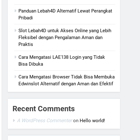
Panduan Lebah4D Alternatif Lewat Perangkat
Pribadi
Slot Lebah4D untuk Akses Online yang Lebih
Fleksibel dengan Pengalaman Aman dan
Praktis
Cara Mengatasi LAE138 Login yang Tidak
Bisa Dibuka
Cara Mengatasi Browser Tidak Bisa Membuka
Edwinslot Alternatif dengan Aman dan Efektif
Recent Comments
A WordPress Commenter
on
Hello world!