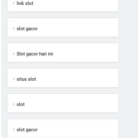
link slot
slot gacor
Slot gacor hari ini
situs slot
slot
slot gacor