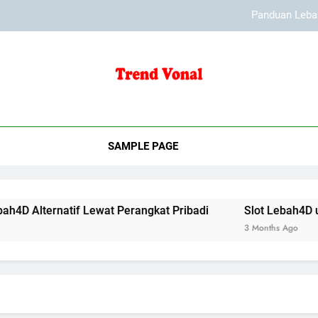
Panduan Lebah
Slot Lebah4D untuk Akses Online yang Lebih Fleksibe
Cara Mengatasi
nd Vonal
Panduan Slot Lebah4D agar 
 Mode Terbaru Di Trend Vonal. Sumber Inspirasi Gaya Untuk Fash
Panduan Lebah
SAMPLE PAGE
Slot Lebah4D untuk Akses Online yang Lebih Fleksibe
Cara Mengatasi
tif Lewat Perangkat Pribadi
Slot Lebah4D untuk Akses
3 Months Ago