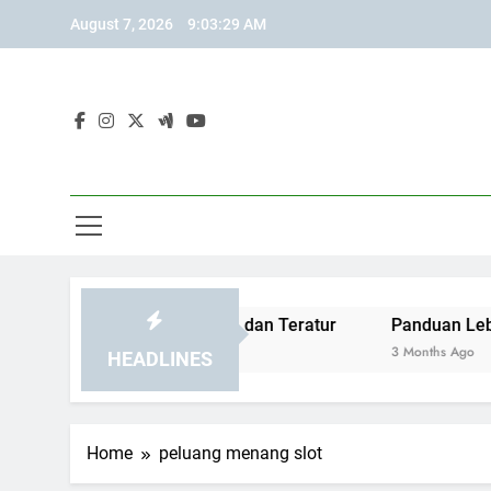
Skip
August 7, 2026
9:03:30 AM
to
content
Tre
Ikuti Tren
kses Lebih Mudah dan Teratur
Panduan Lebah4D Alterna
3 Months Ago
HEADLINES
Home
peluang menang slot