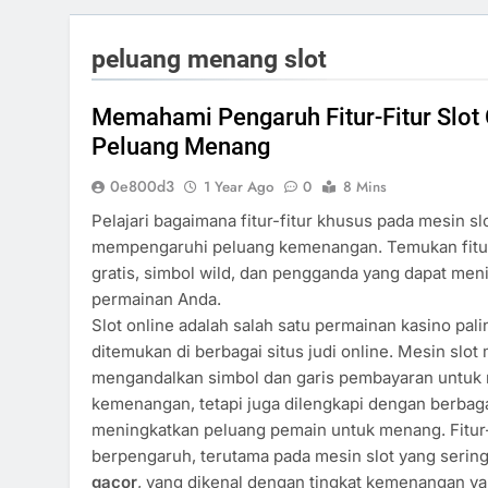
peluang menang slot
Memahami Pengaruh Fitur-Fitur Slot
Peluang Menang
0e800d3
1 Year Ago
0
8 Mins
Pelajari bagaimana fitur-fitur khusus pada mesin sl
mempengaruhi peluang kemenangan. Temukan fitur-
gratis, simbol wild, dan pengganda yang dapat men
permainan Anda.
Slot online adalah salah satu permainan kasino pal
ditemukan di berbagai situs judi online. Mesin slot
mengandalkan simbol dan garis pembayaran untuk
kemenangan, tetapi juga dilengkapi dengan berbaga
meningkatkan peluang pemain untuk menang. Fitur-f
berpengaruh, terutama pada mesin slot yang serin
gacor
, yang dikenal dengan tingkat kemenangan yang