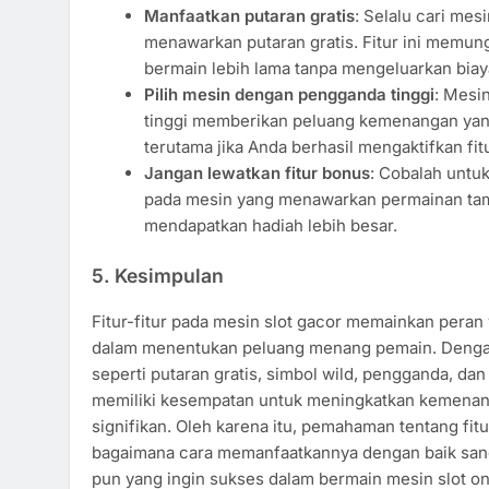
Manfaatkan putaran gratis
: Selalu cari mesi
menawarkan putaran gratis. Fitur ini memun
bermain lebih lama tanpa mengeluarkan bia
Pilih mesin dengan pengganda tinggi
: Mesi
tinggi memberikan peluang kemenangan yang
terutama jika Anda berhasil mengaktifkan fi
Jangan lewatkan fitur bonus
: Cobalah untu
pada mesin yang menawarkan permainan ta
mendapatkan hadiah lebih besar.
5.
Kesimpulan
Fitur-fitur pada mesin slot gacor memainkan peran
dalam menentukan peluang menang pemain. Denga
seperti putaran gratis, simbol wild, pengganda, d
memiliki kesempatan untuk meningkatkan kemena
signifikan. Oleh karena itu, pemahaman tentang fitur
bagaimana cara memanfaatkannya dengan baik sang
pun yang ingin sukses dalam bermain mesin slot on