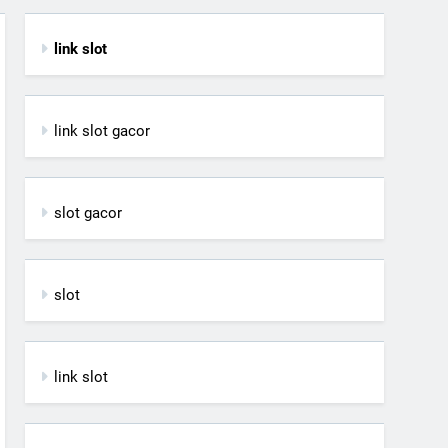
link slot
link slot gacor
slot gacor
slot
link slot