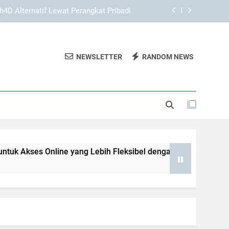
4D Alternatif Lewat Perangkat Pribadi
l dengan Pengalaman Aman dan Praktis
 LAE138 Login yang Tidak Bisa Dibuka
NEWSLETTER
RANDOM NEWS
Proses Akses Lebih Mudah dan Teratur
ionista.
4D Alternatif Lewat Perangkat Pribadi
l dengan Pengalaman Aman dan Praktis
 LAE138 Login yang Tidak Bisa Dibuka
 Online yang Lebih Fleksibel dengan Pengalaman Aman dan Pr