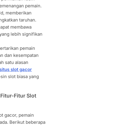
 kemenangan pemain.
ild, memberikan
ngkatkan taruhan.
 dapat membawa
ang lebih signifikan
tertarikan pemain
an dan kesempatan
h satu alasan
situs slot gacor
sin slot biasa yang
tur-Fitur Slot
t gacor, pemain
 ada. Berikut beberapa