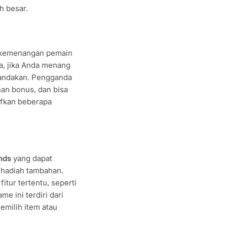
h besar.
h kemenangan pemain
a, jika Anda menang
andakan. Pengganda
nan bonus, dan bisa
ifkan beberapa
nds
yang dapat
hadiah tambahan.
tur tertentu, seperti
e ini terdiri dari
milih item atau