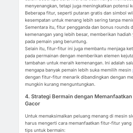
menyenangkan, tetapi juga meningkatkan potensi
Beberapa fitur, seperti putaran gratis dan simbol w
kesempatan untuk menang lebih sering tanpa meni
Sementara itu, fitur pengganda dan bonus rounds
kemenangan yang lebih besar, memberikan hadiah y
pada pemain yang beruntung.
Selain itu, fitur-fitur ini juga membantu menjaga ke
pada permainan dengan memberikan elemen kejut
tambahan untuk meraih kemenangan. Ini adalah sala
mengapa banyak pemain lebih suka memilih mesin
dengan fitur-fitur menarik dibandingkan dengan me
mungkin kurang menguntungkan.
4.
Strategi Bermain dengan Memanfaatkan Fi
Gacor
Untuk memaksimalkan peluang menang di mesin slo
harus mengerti cara memanfaatkan fitur-fitur yang
tips untuk bermain: