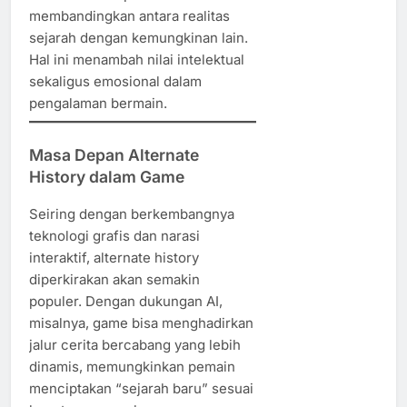
membandingkan antara realitas
sejarah dengan kemungkinan lain.
Hal ini menambah nilai intelektual
sekaligus emosional dalam
pengalaman bermain.
Masa Depan Alternate
History dalam Game
Seiring dengan berkembangnya
teknologi grafis dan narasi
interaktif, alternate history
diperkirakan akan semakin
populer. Dengan dukungan AI,
misalnya, game bisa menghadirkan
jalur cerita bercabang yang lebih
dinamis, memungkinkan pemain
menciptakan “sejarah baru” sesuai