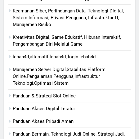
Keamanan Siber, Perlindungan Data, Teknologi Digital,
Sistem Informasi, Privasi Pengguna, Infrastruktur IT,
Manajemen Risiko
Kreativitas Digital, Game Edukatif, Hiburan Interaktif,
Pengembangan Diri Melalui Game
lebah4d,alternatif lebah4d, login lebah4d
Manajemen Server Digital,Stabilitas Platform
Online,Pengalaman Pengguna,Infrastruktur
Teknologi,Optimasi Sistem
Panduan & Strategi Slot Online
Panduan Akses Digital Teratur
Panduan Akses Pribadi Aman
Panduan Bermain, Teknologi Judi Online, Strategi Judi,