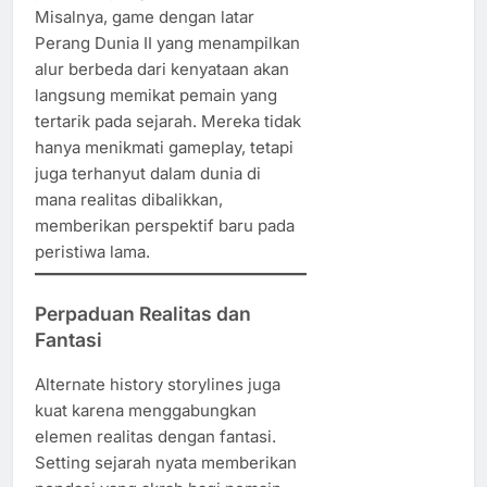
Misalnya, game dengan latar
Perang Dunia II yang menampilkan
alur berbeda dari kenyataan akan
langsung memikat pemain yang
tertarik pada sejarah. Mereka tidak
hanya menikmati gameplay, tetapi
juga terhanyut dalam dunia di
mana realitas dibalikkan,
memberikan perspektif baru pada
peristiwa lama.
Perpaduan Realitas dan
Fantasi
Alternate history storylines juga
kuat karena menggabungkan
elemen realitas dengan fantasi.
Setting sejarah nyata memberikan