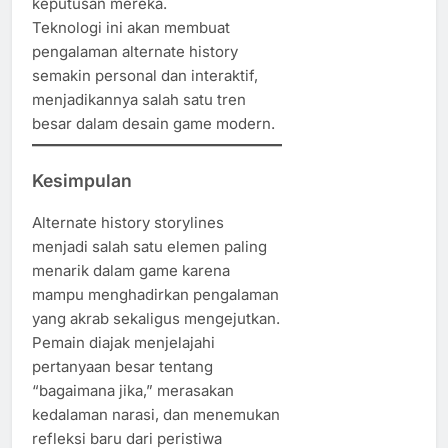
keputusan mereka.
Teknologi ini akan membuat
pengalaman alternate history
semakin personal dan interaktif,
menjadikannya salah satu tren
besar dalam desain game modern.
Kesimpulan
Alternate history storylines
menjadi salah satu elemen paling
menarik dalam game karena
mampu menghadirkan pengalaman
yang akrab sekaligus mengejutkan.
Pemain diajak menjelajahi
pertanyaan besar tentang
“bagaimana jika,” merasakan
kedalaman narasi, dan menemukan
refleksi baru dari peristiwa