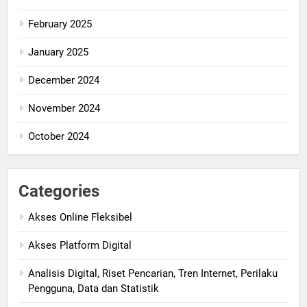
February 2025
January 2025
December 2024
November 2024
October 2024
Categories
Akses Online Fleksibel
Akses Platform Digital
Analisis Digital, Riset Pencarian, Tren Internet, Perilaku
Pengguna, Data dan Statistik