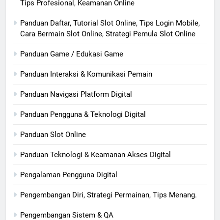
Tips Profesional, Keamanan Online
Panduan Daftar, Tutorial Slot Online, Tips Login Mobile,
Cara Bermain Slot Online, Strategi Pemula Slot Online
Panduan Game / Edukasi Game
Panduan Interaksi & Komunikasi Pemain
Panduan Navigasi Platform Digital
Panduan Pengguna & Teknologi Digital
Panduan Slot Online
Panduan Teknologi & Keamanan Akses Digital
Pengalaman Pengguna Digital
Pengembangan Diri, Strategi Permainan, Tips Menang.
Pengembangan Sistem & QA