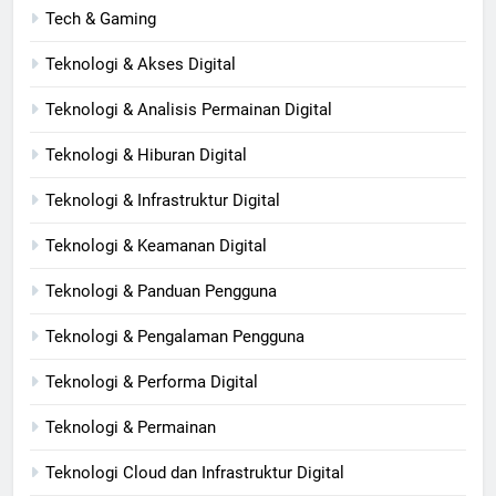
Tech & Gaming
Teknologi & Akses Digital
Teknologi & Analisis Permainan Digital
Teknologi & Hiburan Digital
Teknologi & Infrastruktur Digital
Teknologi & Keamanan Digital
Teknologi & Panduan Pengguna
Teknologi & Pengalaman Pengguna
Teknologi & Performa Digital
Teknologi & Permainan
Teknologi Cloud dan Infrastruktur Digital