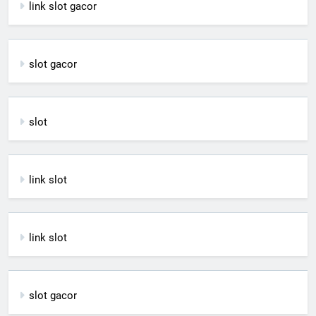
link slot gacor
slot gacor
slot
link slot
link slot
slot gacor