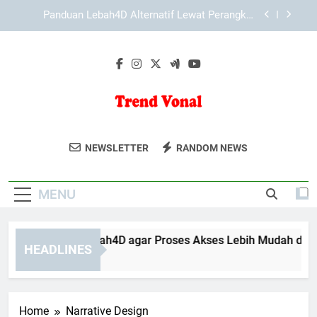
Skip
Slot Lebah4D untuk Akses Online yang Lebih
to
Fleksibel dengan Pengalaman Aman dan Praktis
content
Cara Mengatasi LAE138 Login yang Tidak Bisa
Dibuka
Panduan Slot Lebah4D agar Proses Akses Lebih
Mudah dan Teratur
Panduan Lebah4D Alternatif Lewat Perangkat
Pribadi
Trend Vonal
Ikuti Tren Mode Terbaru Di Trend Vonal.
Slot Lebah4D untuk Akses Online yang Lebih
NEWSLETTER
RANDOM NEWS
Fleksibel dengan Pengalaman Aman dan Praktis
Sumber Inspirasi Gaya Untuk
Cara Mengatasi LAE138 Login yang Tidak Bisa
Fashionista.
Dibuka
MENU
nduan Slot Lebah4D agar Proses Akses Lebih Mudah dan Ter
HEADLINES
Months Ago
Home
Narrative Design