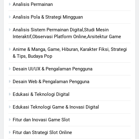
Analisis Permainan
Analisis Pola & Strategi Mingguan
Analisis Sistem Permainan Digital,Studi Mesin
Interaktif,Observasi Platform Online,Arsitektur Game
Anime & Manga, Game, Hiburan, Karakter Fiksi, Strategi
& Tips, Budaya Pop
Desain UI/UX & Pengalaman Pengguna
Desain Web & Pengalaman Pengguna
Edukasi & Teknologi Digital
Edukasi Teknologi Game & Inovasi Digital
Fitur dan Inovasi Game Slot
Fitur dan Strategi Slot Online