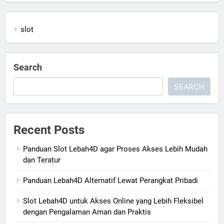
slot
Search
SEARCH
Recent Posts
Panduan Slot Lebah4D agar Proses Akses Lebih Mudah
dan Teratur
Panduan Lebah4D Alternatif Lewat Perangkat Pribadi
Slot Lebah4D untuk Akses Online yang Lebih Fleksibel
dengan Pengalaman Aman dan Praktis