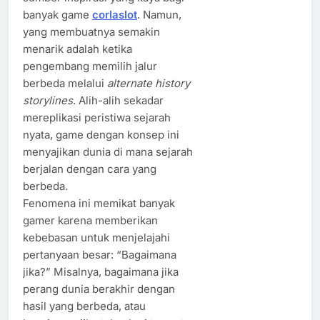
banyak game
corlaslot
. Namun,
yang membuatnya semakin
menarik adalah ketika
pengembang memilih jalur
berbeda melalui
alternate history
storylines
. Alih-alih sekadar
mereplikasi peristiwa sejarah
nyata, game dengan konsep ini
menyajikan dunia di mana sejarah
berjalan dengan cara yang
berbeda.
Fenomena ini memikat banyak
gamer karena memberikan
kebebasan untuk menjelajahi
pertanyaan besar: “Bagaimana
jika?” Misalnya, bagaimana jika
perang dunia berakhir dengan
hasil yang berbeda, atau