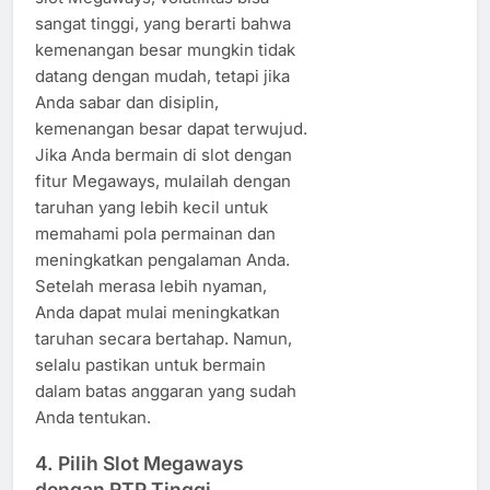
sangat tinggi, yang berarti bahwa
kemenangan besar mungkin tidak
datang dengan mudah, tetapi jika
Anda sabar dan disiplin,
kemenangan besar dapat terwujud.
Jika Anda bermain di slot dengan
fitur Megaways, mulailah dengan
taruhan yang lebih kecil untuk
memahami pola permainan dan
meningkatkan pengalaman Anda.
Setelah merasa lebih nyaman,
Anda dapat mulai meningkatkan
taruhan secara bertahap. Namun,
selalu pastikan untuk bermain
dalam batas anggaran yang sudah
Anda tentukan.
4.
Pilih Slot Megaways
dengan RTP Tinggi