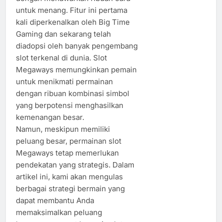
untuk menang. Fitur ini pertama
kali diperkenalkan oleh Big Time
Gaming dan sekarang telah
diadopsi oleh banyak pengembang
slot terkenal di dunia. Slot
Megaways memungkinkan pemain
untuk menikmati permainan
dengan ribuan kombinasi simbol
yang berpotensi menghasilkan
kemenangan besar.
Namun, meskipun memiliki
peluang besar, permainan slot
Megaways tetap memerlukan
pendekatan yang strategis. Dalam
artikel ini, kami akan mengulas
berbagai strategi bermain yang
dapat membantu Anda
memaksimalkan peluang