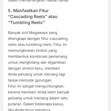
dalam memenangkan hadiah besar.
5.
Manfaatkan Fitur
“Cascading Reels” atau
“Tumbling Reels”
Banyak slot Megaways yang
dilengkapi dengan fitur cascading
reels atau tumbling reels. Fitur ini
memungkinkan simbol yang
membentuk kombinasi pemenang
untuk menghilang dan digantikan
dengan simbol baru, memberi
Anda peluang untuk menang lagi
tanpa memutar gulungan.
Fitur ini sangat menguntungkan,
karena memberi Anda lebih banyak
peluang untuk menang dalam satu
putaran. Dalam beberapa kasus,
jika Anda terus menerus