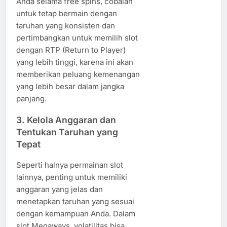
Anda selama free spins, cobalah
untuk tetap bermain dengan
taruhan yang konsisten dan
pertimbangkan untuk memilih slot
dengan RTP (Return to Player)
yang lebih tinggi, karena ini akan
memberikan peluang kemenangan
yang lebih besar dalam jangka
panjang.
3.
Kelola Anggaran dan
Tentukan Taruhan yang
Tepat
Seperti halnya permainan slot
lainnya, penting untuk memiliki
anggaran yang jelas dan
menetapkan taruhan yang sesuai
dengan kemampuan Anda. Dalam
slot Megaways, volatilitas bisa