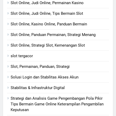
Slot Online, Judi Online, Permainan Kasino
Slot Online, Judi Online, Tips Bermain Slot
Slot Online, Kasino Online, Panduan Bermain
Slot Online, Panduan Permainan, Strategi Menang
Slot Online, Strategi Slot, Kemenangan Slot
slot tergacor
Slot, Permainan, Panduan, Strategi
Solusi Login dan Stabilitas Akses Akun
Stabilitas & Infrastruktur Digital
Strategi dan Analisis Game Pengembangan Pola Pikir
Tips Bermain Game Online Keterampilan Pengambilan
Keputusan