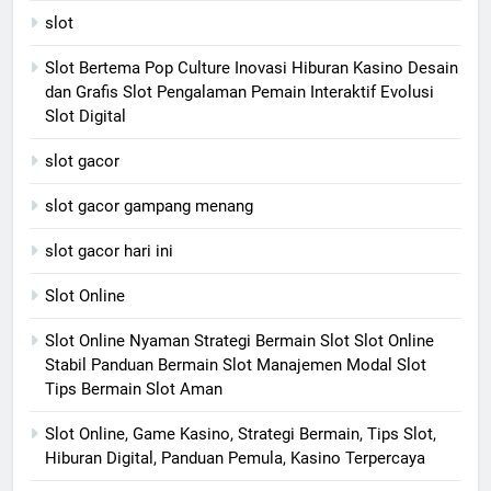
slot
Slot Bertema Pop Culture Inovasi Hiburan Kasino Desain
dan Grafis Slot Pengalaman Pemain Interaktif Evolusi
Slot Digital
slot gacor
slot gacor gampang menang
slot gacor hari ini
Slot Online
Slot Online Nyaman Strategi Bermain Slot Slot Online
Stabil Panduan Bermain Slot Manajemen Modal Slot
Tips Bermain Slot Aman
Slot Online, Game Kasino, Strategi Bermain, Tips Slot,
Hiburan Digital, Panduan Pemula, Kasino Terpercaya