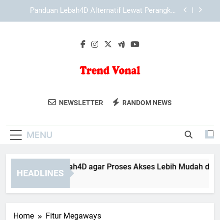
Skip
Slot Lebah4D untuk Akses Online yang Lebih
to
Fleksibel dengan Pengalaman Aman dan Praktis
content
Cara Mengatasi LAE138 Login yang Tidak Bisa
Dibuka
Panduan Slot Lebah4D agar Proses Akses Lebih
Mudah dan Teratur
Panduan Lebah4D Alternatif Lewat Perangkat
Pribadi
Trend Vonal
Ikuti Tren Mode Terbaru Di Trend Vonal.
Slot Lebah4D untuk Akses Online yang Lebih
NEWSLETTER
RANDOM NEWS
Fleksibel dengan Pengalaman Aman dan Praktis
Sumber Inspirasi Gaya Untuk
Cara Mengatasi LAE138 Login yang Tidak Bisa
Fashionista.
Dibuka
MENU
nduan Slot Lebah4D agar Proses Akses Lebih Mudah dan Tera
HEADLINES
Months Ago
Home
Fitur Megaways