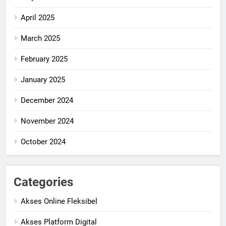
April 2025
March 2025
February 2025
January 2025
December 2024
November 2024
October 2024
Categories
Akses Online Fleksibel
Akses Platform Digital