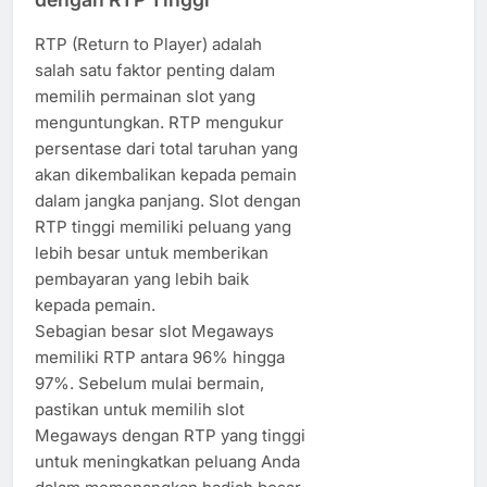
RTP (Return to Player) adalah
salah satu faktor penting dalam
memilih permainan slot yang
menguntungkan. RTP mengukur
persentase dari total taruhan yang
akan dikembalikan kepada pemain
dalam jangka panjang. Slot dengan
RTP tinggi memiliki peluang yang
lebih besar untuk memberikan
pembayaran yang lebih baik
kepada pemain.
Sebagian besar slot Megaways
memiliki RTP antara 96% hingga
97%. Sebelum mulai bermain,
pastikan untuk memilih slot
Megaways dengan RTP yang tinggi
untuk meningkatkan peluang Anda