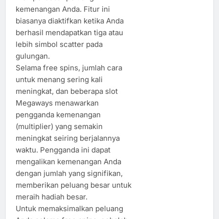
kemenangan Anda. Fitur ini
biasanya diaktifkan ketika Anda
berhasil mendapatkan tiga atau
lebih simbol scatter pada
gulungan.
Selama free spins, jumlah cara
untuk menang sering kali
meningkat, dan beberapa slot
Megaways menawarkan
pengganda kemenangan
(multiplier) yang semakin
meningkat seiring berjalannya
waktu. Pengganda ini dapat
mengalikan kemenangan Anda
dengan jumlah yang signifikan,
memberikan peluang besar untuk
meraih hadiah besar.
Untuk memaksimalkan peluang