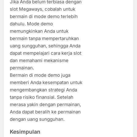
Jika Anda belum terbiasa dengan
slot Megaways, cobalah untuk
bermain di mode demo terlebih
dahulu. Mode demo
memungkinkan Anda untuk
bermain tanpa mempertaruhkan
uang sungguhan, sehingga Anda
dapat mempelajari cara kerja slot
dan memahami mekanisme
permainan.
Bermain di mode demo juga
memberi Anda kesempatan untuk
mengembangkan strategi Anda
tanpa risiko finansial. Setelah
merasa yakin dengan permainan,
Anda dapat beralih ke permainan
dengan uang sungguhan.
Kesimpulan