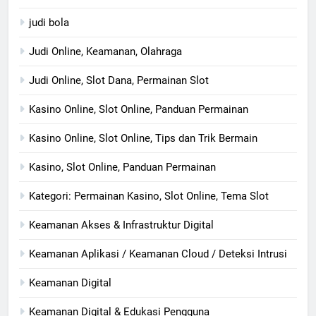
judi bola
Judi Online, Keamanan, Olahraga
Judi Online, Slot Dana, Permainan Slot
Kasino Online, Slot Online, Panduan Permainan
Kasino Online, Slot Online, Tips dan Trik Bermain
Kasino, Slot Online, Panduan Permainan
Kategori: Permainan Kasino, Slot Online, Tema Slot
Keamanan Akses & Infrastruktur Digital
Keamanan Aplikasi / Keamanan Cloud / Deteksi Intrusi
Keamanan Digital
Keamanan Digital & Edukasi Pengguna