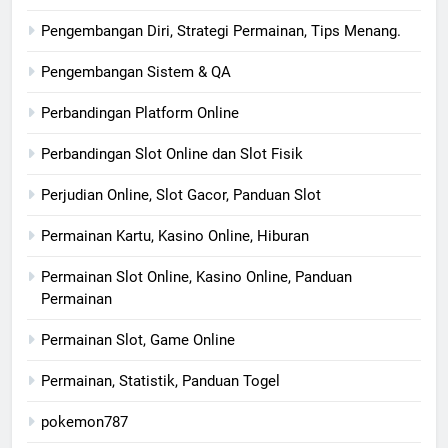
Pengembangan Diri, Strategi Permainan, Tips Menang.
Pengembangan Sistem & QA
Perbandingan Platform Online
Perbandingan Slot Online dan Slot Fisik
Perjudian Online, Slot Gacor, Panduan Slot
Permainan Kartu, Kasino Online, Hiburan
Permainan Slot Online, Kasino Online, Panduan
Permainan
Permainan Slot, Game Online
Permainan, Statistik, Panduan Togel
pokemon787