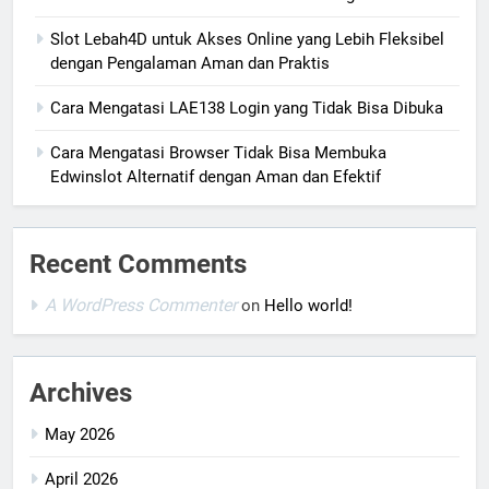
Slot Lebah4D untuk Akses Online yang Lebih Fleksibel
dengan Pengalaman Aman dan Praktis
Cara Mengatasi LAE138 Login yang Tidak Bisa Dibuka
Cara Mengatasi Browser Tidak Bisa Membuka
Edwinslot Alternatif dengan Aman dan Efektif
Recent Comments
A WordPress Commenter
on
Hello world!
Archives
May 2026
April 2026