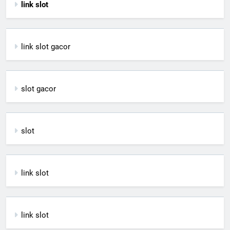
link slot
link slot gacor
slot gacor
slot
link slot
link slot