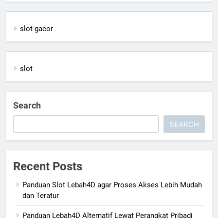
slot gacor
slot
Search
SEARCH
Recent Posts
Panduan Slot Lebah4D agar Proses Akses Lebih Mudah
dan Teratur
Panduan Lebah4D Alternatif Lewat Perangkat Pribadi