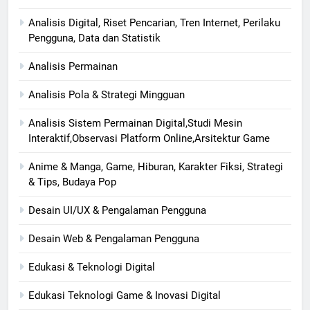
Analisis Digital, Riset Pencarian, Tren Internet, Perilaku
Pengguna, Data dan Statistik
Analisis Permainan
Analisis Pola & Strategi Mingguan
Analisis Sistem Permainan Digital,Studi Mesin
Interaktif,Observasi Platform Online,Arsitektur Game
Anime & Manga, Game, Hiburan, Karakter Fiksi, Strategi
& Tips, Budaya Pop
Desain UI/UX & Pengalaman Pengguna
Desain Web & Pengalaman Pengguna
Edukasi & Teknologi Digital
Edukasi Teknologi Game & Inovasi Digital