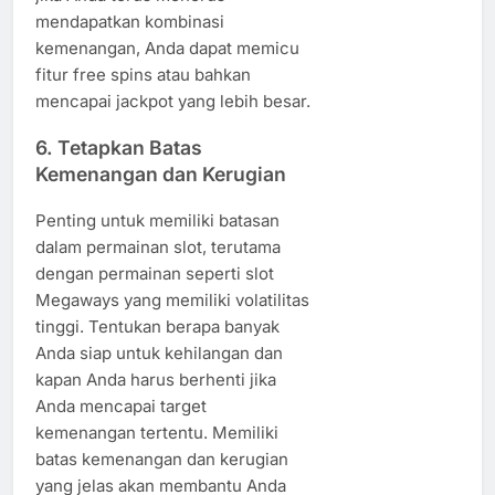
mendapatkan kombinasi
kemenangan, Anda dapat memicu
fitur free spins atau bahkan
mencapai jackpot yang lebih besar.
6.
Tetapkan Batas
Kemenangan dan Kerugian
Penting untuk memiliki batasan
dalam permainan slot, terutama
dengan permainan seperti slot
Megaways yang memiliki volatilitas
tinggi. Tentukan berapa banyak
Anda siap untuk kehilangan dan
kapan Anda harus berhenti jika
Anda mencapai target
kemenangan tertentu. Memiliki
batas kemenangan dan kerugian
yang jelas akan membantu Anda