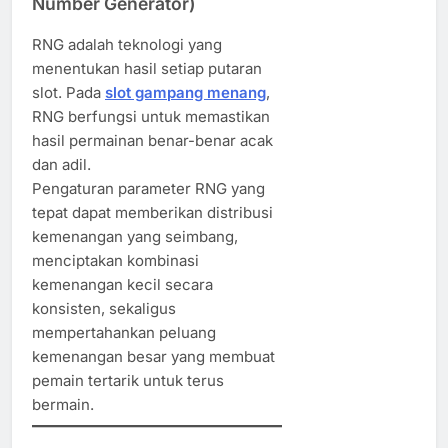
Number Generator)
RNG adalah teknologi yang
menentukan hasil setiap putaran
slot. Pada
slot gampang menang
,
RNG berfungsi untuk memastikan
hasil permainan benar-benar acak
dan adil.
Pengaturan parameter RNG yang
tepat dapat memberikan distribusi
kemenangan yang seimbang,
menciptakan kombinasi
kemenangan kecil secara
konsisten, sekaligus
mempertahankan peluang
kemenangan besar yang membuat
pemain tertarik untuk terus
bermain.