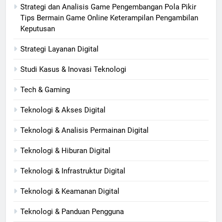
Strategi dan Analisis Game Pengembangan Pola Pikir
Tips Bermain Game Online Keterampilan Pengambilan
Keputusan
Strategi Layanan Digital
Studi Kasus & Inovasi Teknologi
Tech & Gaming
Teknologi & Akses Digital
Teknologi & Analisis Permainan Digital
Teknologi & Hiburan Digital
Teknologi & Infrastruktur Digital
Teknologi & Keamanan Digital
Teknologi & Panduan Pengguna