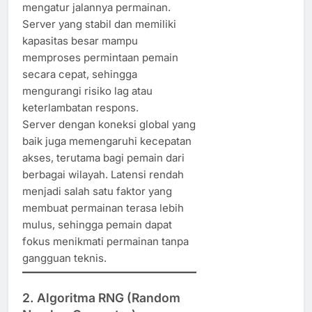
mengatur jalannya permainan.
Server yang stabil dan memiliki
kapasitas besar mampu
memproses permintaan pemain
secara cepat, sehingga
mengurangi risiko lag atau
keterlambatan respons.
Server dengan koneksi global yang
baik juga memengaruhi kecepatan
akses, terutama bagi pemain dari
berbagai wilayah. Latensi rendah
menjadi salah satu faktor yang
membuat permainan terasa lebih
mulus, sehingga pemain dapat
fokus menikmati permainan tanpa
gangguan teknis.
2. Algoritma RNG (Random