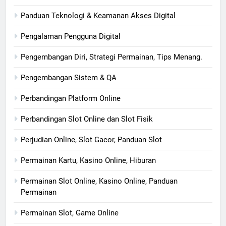
Panduan Teknologi & Keamanan Akses Digital
Pengalaman Pengguna Digital
Pengembangan Diri, Strategi Permainan, Tips Menang.
Pengembangan Sistem & QA
Perbandingan Platform Online
Perbandingan Slot Online dan Slot Fisik
Perjudian Online, Slot Gacor, Panduan Slot
Permainan Kartu, Kasino Online, Hiburan
Permainan Slot Online, Kasino Online, Panduan
Permainan
Permainan Slot, Game Online