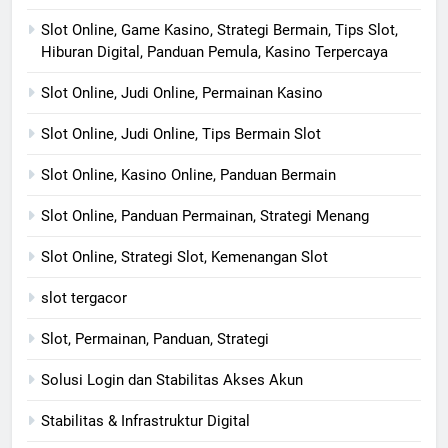
Slot Online, Game Kasino, Strategi Bermain, Tips Slot,
Hiburan Digital, Panduan Pemula, Kasino Terpercaya
Slot Online, Judi Online, Permainan Kasino
Slot Online, Judi Online, Tips Bermain Slot
Slot Online, Kasino Online, Panduan Bermain
Slot Online, Panduan Permainan, Strategi Menang
Slot Online, Strategi Slot, Kemenangan Slot
slot tergacor
Slot, Permainan, Panduan, Strategi
Solusi Login dan Stabilitas Akses Akun
Stabilitas & Infrastruktur Digital