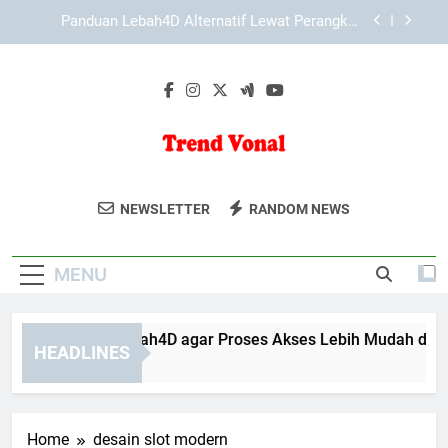
Skip
Slot Lebah4D untuk Akses Online yang Lebih
to
Fleksibel dengan Pengalaman Aman dan Praktis
content
Cara Mengatasi LAE138 Login yang Tidak Bisa
Dibuka
Panduan Slot Lebah4D agar Proses Akses Lebih
Mudah dan Teratur
Panduan Lebah4D Alternatif Lewat Perangkat
Pribadi
Trend Vonal
Ikuti Tren Mode Terbaru Di Trend Vonal.
Slot Lebah4D untuk Akses Online yang Lebih
NEWSLETTER
RANDOM NEWS
Fleksibel dengan Pengalaman Aman dan Praktis
Sumber Inspirasi Gaya Untuk
Cara Mengatasi LAE138 Login yang Tidak Bisa
Fashionista.
Dibuka
MENU
nduan Slot Lebah4D agar Proses Akses Lebih Mudah dan Ter
HEADLINES
Months Ago
Home
desain slot modern