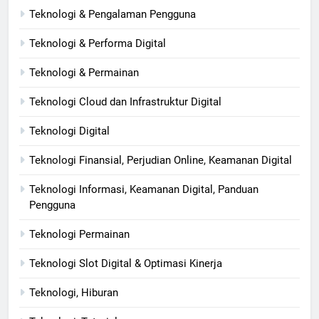
Teknologi & Pengalaman Pengguna
Teknologi & Performa Digital
Teknologi & Permainan
Teknologi Cloud dan Infrastruktur Digital
Teknologi Digital
Teknologi Finansial, Perjudian Online, Keamanan Digital
Teknologi Informasi, Keamanan Digital, Panduan
Pengguna
Teknologi Permainan
Teknologi Slot Digital & Optimasi Kinerja
Teknologi, Hiburan