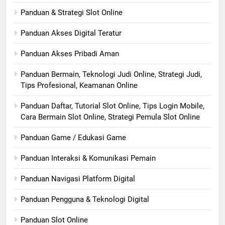
Panduan & Strategi Slot Online
Panduan Akses Digital Teratur
Panduan Akses Pribadi Aman
Panduan Bermain, Teknologi Judi Online, Strategi Judi,
Tips Profesional, Keamanan Online
Panduan Daftar, Tutorial Slot Online, Tips Login Mobile,
Cara Bermain Slot Online, Strategi Pemula Slot Online
Panduan Game / Edukasi Game
Panduan Interaksi & Komunikasi Pemain
Panduan Navigasi Platform Digital
Panduan Pengguna & Teknologi Digital
Panduan Slot Online