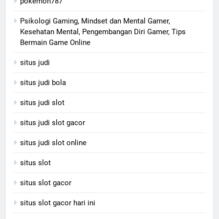
pokemon787
Psikologi Gaming, Mindset dan Mental Gamer,
Kesehatan Mental, Pengembangan Diri Gamer, Tips
Bermain Game Online
situs judi
situs judi bola
situs judi slot
situs judi slot gacor
situs judi slot online
situs slot
situs slot gacor
situs slot gacor hari ini