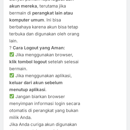
akun mereka
, terutama jika
bermain di
perangkat lain atau
komputer umum
. Ini bisa
berbahaya karena akun bisa tetap
terbuka dan digunakan oleh orang
lain.
?
Cara Logout yang Aman:
Jika menggunakan browser,
klik tombol logout
setelah selesai
bermain.
Jika menggunakan aplikasi,
keluar dari akun sebelum
menutup aplikasi
.
Jangan biarkan browser
menyimpan informasi login secara
otomatis di perangkat yang bukan
milik Anda.
Jika Anda curiga akun digunakan