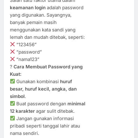
Salah satu faktor utama dalam
keamanan login
adalah password
yang digunakan. Sayangnya,
banyak pemain masih
menggunakan kata sandi yang
lemah dan mudah ditebak, seperti:
“123456”
“password”
“nama123”
?
Cara Membuat Password yang
Kuat:
Gunakan kombinasi
huruf
besar, huruf kecil, angka, dan
simbol
.
Buat password dengan
minimal
12 karakter
agar sulit ditebak.
Jangan gunakan informasi
pribadi seperti tanggal lahir atau
nama sendiri.