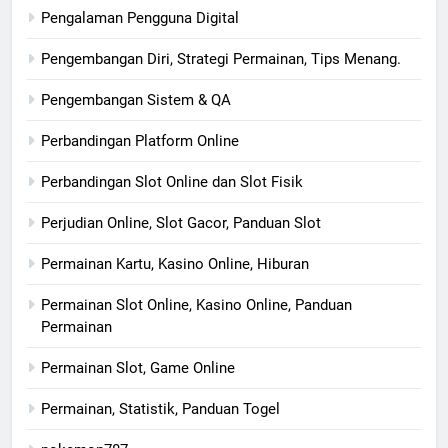
Pengalaman Pengguna Digital
Pengembangan Diri, Strategi Permainan, Tips Menang.
Pengembangan Sistem & QA
Perbandingan Platform Online
Perbandingan Slot Online dan Slot Fisik
Perjudian Online, Slot Gacor, Panduan Slot
Permainan Kartu, Kasino Online, Hiburan
Permainan Slot Online, Kasino Online, Panduan
Permainan
Permainan Slot, Game Online
Permainan, Statistik, Panduan Togel