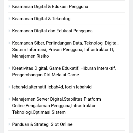
Keamanan Digital & Edukasi Pengguna
Keamanan Digital & Teknologi
Keamanan Digital dan Edukasi Pengguna
Keamanan Siber, Perlindungan Data, Teknologi Digital,
Sistem Informasi, Privasi Pengguna, Infrastruktur IT,
Manajemen Risiko
Kreativitas Digital, Game Edukatif, Hiburan Interaktif,
Pengembangan Diri Melalui Game
lebah4d,alternatif lebah4d, login lebah4d
Manajemen Server Digital,Stabilitas Platform
Online,Pengalaman Pengguna,Infrastruktur
Teknologi,Optimasi Sistem
Panduan & Strategi Slot Online