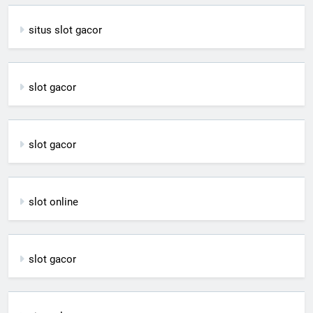
situs slot gacor
slot gacor
slot gacor
slot online
slot gacor