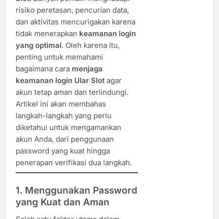
risiko peretasan, pencurian data,
dan aktivitas mencurigakan karena
tidak menerapkan
keamanan login
yang optimal
. Oleh karena itu,
penting untuk memahami
bagaimana cara
menjaga
keamanan login Ular Slot
agar
akun tetap aman dan terlindungi.
Artikel ini akan membahas
langkah-langkah yang perlu
diketahui untuk mengamankan
akun Anda, dari penggunaan
password yang kuat hingga
penerapan verifikasi dua langkah.
1. Menggunakan Password
yang Kuat dan Aman