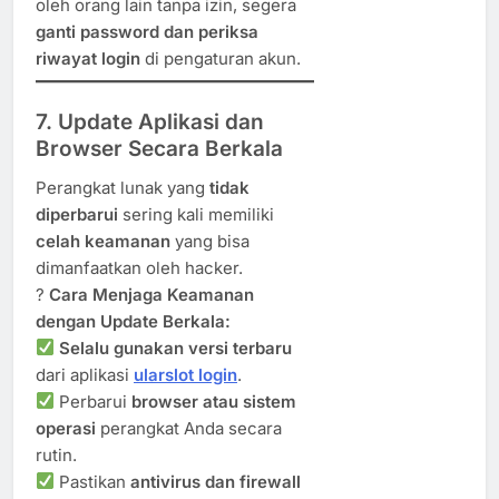
oleh orang lain tanpa izin, segera
ganti password dan periksa
riwayat login
di pengaturan akun.
7. Update Aplikasi dan
Browser Secara Berkala
Perangkat lunak yang
tidak
diperbarui
sering kali memiliki
celah keamanan
yang bisa
dimanfaatkan oleh hacker.
?
Cara Menjaga Keamanan
dengan Update Berkala:
Selalu gunakan versi terbaru
dari aplikasi
ularslot login
.
Perbarui
browser atau sistem
operasi
perangkat Anda secara
rutin.
Pastikan
antivirus dan firewall