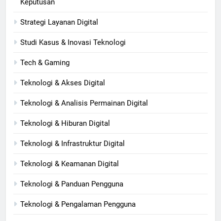
Keputusan
Strategi Layanan Digital
Studi Kasus & Inovasi Teknologi
Tech & Gaming
Teknologi & Akses Digital
Teknologi & Analisis Permainan Digital
Teknologi & Hiburan Digital
Teknologi & Infrastruktur Digital
Teknologi & Keamanan Digital
Teknologi & Panduan Pengguna
Teknologi & Pengalaman Pengguna