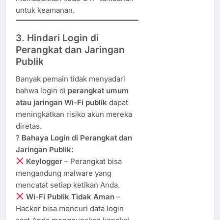
untuk keamanan.
3. Hindari Login di
Perangkat dan Jaringan
Publik
Banyak pemain tidak menyadari
bahwa login di
perangkat umum
atau jaringan Wi-Fi publik
dapat
meningkatkan risiko akun mereka
diretas.
?
Bahaya Login di Perangkat dan
Jaringan Publik:
Keylogger
– Perangkat bisa
mengandung malware yang
mencatat setiap ketikan Anda.
Wi-Fi Publik Tidak Aman
–
Hacker bisa mencuri data login