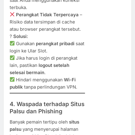
saat Anda menggunakan koneksi
terbuka.
Perangkat Tidak Terpercaya
–
Risiko data tersimpan di cache
atau browser perangkat tersebut.
?
Solusi:
Gunakan
perangkat pribadi
saat
login ke Ular Slot.
Jika harus login di perangkat
lain, pastikan
logout setelah
selesai bermain
.
Hindari menggunakan
Wi-Fi
publik
tanpa perlindungan VPN.
4. Waspada terhadap Situs
Palsu dan Phishing
Banyak pemain tertipu oleh
situs
palsu
yang menyerupai halaman