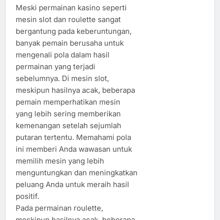
Meski permainan kasino seperti
mesin slot dan roulette sangat
bergantung pada keberuntungan,
banyak pemain berusaha untuk
mengenali pola dalam hasil
permainan yang terjadi
sebelumnya. Di mesin slot,
meskipun hasilnya acak, beberapa
pemain memperhatikan mesin
yang lebih sering memberikan
kemenangan setelah sejumlah
putaran tertentu. Memahami pola
ini memberi Anda wawasan untuk
memilih mesin yang lebih
menguntungkan dan meningkatkan
peluang Anda untuk meraih hasil
positif.
Pada permainan roulette,
meskipun hasilnya acak, beberapa