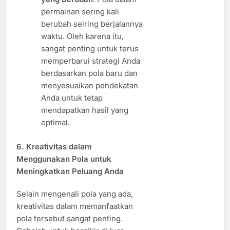
permainan sering kali
berubah seiring berjalannya
waktu. Oleh karena itu,
sangat penting untuk terus
memperbarui strategi Anda
berdasarkan pola baru dan
menyesuaikan pendekatan
Anda untuk tetap
mendapatkan hasil yang
optimal.
6.
Kreativitas dalam
Menggunakan Pola untuk
Meningkatkan Peluang Anda
Selain mengenali pola yang ada,
kreativitas dalam memanfaatkan
pola tersebut sangat penting.