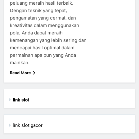
peluang meraih hasil terbaik.
Dengan teknik yang tepat,
pengamatan yang cermat, dan
kreativitas dalam menggunakan
pola, Anda dapat meraih
kemenangan yang lebih sering dan
mencapai hasil optimal dalam
permainan apa pun yang Anda
mainkan.
Read More
link slot
link slot gacor