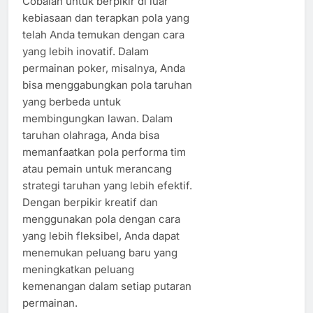
Cobalah untuk berpikir di luar
kebiasaan dan terapkan pola yang
telah Anda temukan dengan cara
yang lebih inovatif. Dalam
permainan poker, misalnya, Anda
bisa menggabungkan pola taruhan
yang berbeda untuk
membingungkan lawan. Dalam
taruhan olahraga, Anda bisa
memanfaatkan pola performa tim
atau pemain untuk merancang
strategi taruhan yang lebih efektif.
Dengan berpikir kreatif dan
menggunakan pola dengan cara
yang lebih fleksibel, Anda dapat
menemukan peluang baru yang
meningkatkan peluang
kemenangan dalam setiap putaran
permainan.