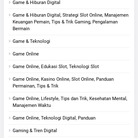
Game & Hiburan Digital
Game & Hiburan Digital, Strategi Slot Online, Manajemen
Keuangan Pemain, Tips & Trik Gaming, Pengalaman
Bermain
Game & Teknologi
Game Online
Game Online, Edukasi Slot, Teknologi Slot
Game Online, Kasino Online, Slot Online, Panduan
Permainan, Tips & Trik
Game Online, Lifestyle, Tips dan Trik, Kesehatan Mental,
Manajemen Waktu
Game Online, Teknologi Digital, Panduan
Gaming & Tren Digital