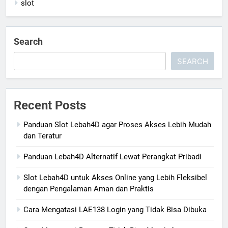
slot
Search
SEARCH
Recent Posts
Panduan Slot Lebah4D agar Proses Akses Lebih Mudah
dan Teratur
Panduan Lebah4D Alternatif Lewat Perangkat Pribadi
Slot Lebah4D untuk Akses Online yang Lebih Fleksibel
dengan Pengalaman Aman dan Praktis
Cara Mengatasi LAE138 Login yang Tidak Bisa Dibuka