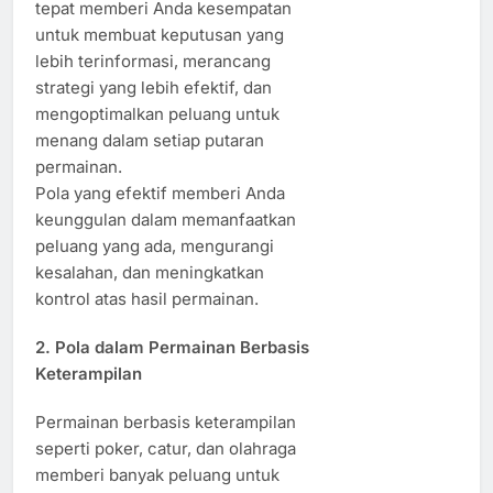
tepat memberi Anda kesempatan
untuk membuat keputusan yang
lebih terinformasi, merancang
strategi yang lebih efektif, dan
mengoptimalkan peluang untuk
menang dalam setiap putaran
permainan.
Pola yang efektif memberi Anda
keunggulan dalam memanfaatkan
peluang yang ada, mengurangi
kesalahan, dan meningkatkan
kontrol atas hasil permainan.
2.
Pola dalam Permainan Berbasis
Keterampilan
Permainan berbasis keterampilan
seperti poker, catur, dan olahraga
memberi banyak peluang untuk