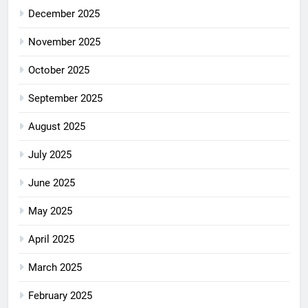
December 2025
November 2025
October 2025
September 2025
August 2025
July 2025
June 2025
May 2025
April 2025
March 2025
February 2025