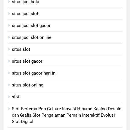
situs judi bola
situs judi slot
situs judi slot gacor
situs judi slot online
situs slot
situs slot gacor
situs slot gacor hari ini
situs slot online
slot
Slot Bertema Pop Culture Inovasi Hiburan Kasino Desain
dan Grafis Slot Pengalaman Pemain Interaktif Evolusi
Slot Digital