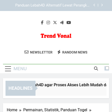
Skip
Slot Lebah4D untuk Akses Online yang Lebih
to
Fleksibel dengan Pengalaman Aman dan Praktis
content
Cara Mengatasi LAE138 Login yang Tidak Bisa
Dibuka
Panduan Slot Lebah4D agar Proses Akses Lebih
Mudah dan Teratur
Panduan Lebah4D Alternatif Lewat Perangkat
Pribadi
Trend Vonal
Ikuti Tren Mode Terbaru Di Trend Vonal.
Slot Lebah4D untuk Akses Online yang Lebih
NEWSLETTER
RANDOM NEWS
Fleksibel dengan Pengalaman Aman dan Praktis
Sumber Inspirasi Gaya Untuk
Cara Mengatasi LAE138 Login yang Tidak Bisa
Fashionista.
Dibuka
MENU
nduan Slot Lebah4D agar Proses Akses Lebih Mudah dan Tera
HEADLINES
onths Ago
Home
Permainan, Statistik, Panduan Togel