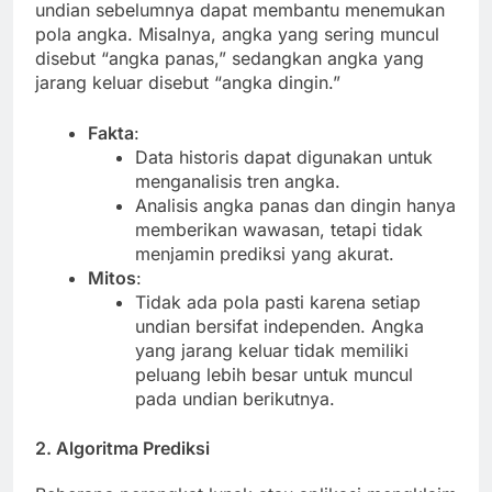
undian sebelumnya dapat membantu menemukan
pola angka. Misalnya, angka yang sering muncul
disebut “angka panas,” sedangkan angka yang
jarang keluar disebut “angka dingin.”
Fakta
:
Data historis dapat digunakan untuk
menganalisis tren angka.
Analisis angka panas dan dingin hanya
memberikan wawasan, tetapi tidak
menjamin prediksi yang akurat.
Mitos
:
Tidak ada pola pasti karena setiap
undian bersifat independen. Angka
yang jarang keluar tidak memiliki
peluang lebih besar untuk muncul
pada undian berikutnya.
2. Algoritma Prediksi