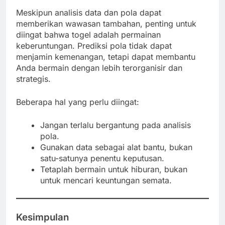
Meskipun analisis data dan pola dapat
memberikan wawasan tambahan, penting untuk
diingat bahwa togel adalah permainan
keberuntungan. Prediksi pola tidak dapat
menjamin kemenangan, tetapi dapat membantu
Anda bermain dengan lebih terorganisir dan
strategis.
Beberapa hal yang perlu diingat:
Jangan terlalu bergantung pada analisis
pola.
Gunakan data sebagai alat bantu, bukan
satu-satunya penentu keputusan.
Tetaplah bermain untuk hiburan, bukan
untuk mencari keuntungan semata.
Kesimpulan