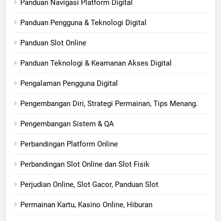
Panduan Navigasi Platform Digital
Panduan Pengguna & Teknologi Digital
Panduan Slot Online
Panduan Teknologi & Keamanan Akses Digital
Pengalaman Pengguna Digital
Pengembangan Diri, Strategi Permainan, Tips Menang.
Pengembangan Sistem & QA
Perbandingan Platform Online
Perbandingan Slot Online dan Slot Fisik
Perjudian Online, Slot Gacor, Panduan Slot
Permainan Kartu, Kasino Online, Hiburan