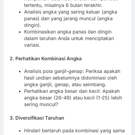
tertentu, misalnya 6 bulan terakhir.
Analisis angka yang sering keluar (angka
panas) dan yang jarang muncul (angka
dingin).
Kombinasikan angka panas dan dingin
dalam taruhan Anda untuk menciptakan
variasi.
2. Perhatikan Kombinasi Angka
Analisis pola ganjil-genap: Periksa apakah
hasil undian sebelumnya didominasi oleh
angka ganjil, genap, atau seimbang.
Perhatikan angka besar dan kecil: Apakah
angka besar (26-49) atau kecil (1-25) lebih
sering muncul?
3. Diversifikasi Taruhan
Hindari bertaruh pada kombinasi yang sama