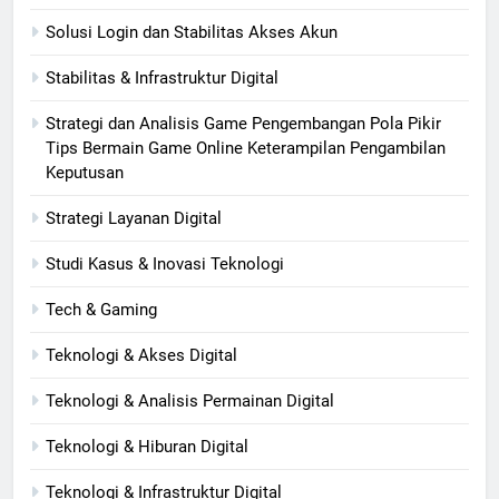
Solusi Login dan Stabilitas Akses Akun
Stabilitas & Infrastruktur Digital
Strategi dan Analisis Game Pengembangan Pola Pikir
Tips Bermain Game Online Keterampilan Pengambilan
Keputusan
Strategi Layanan Digital
Studi Kasus & Inovasi Teknologi
Tech & Gaming
Teknologi & Akses Digital
Teknologi & Analisis Permainan Digital
Teknologi & Hiburan Digital
Teknologi & Infrastruktur Digital