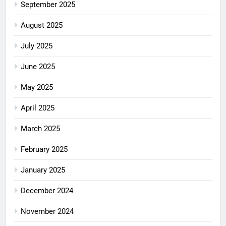
September 2025
August 2025
July 2025
June 2025
May 2025
April 2025
March 2025
February 2025
January 2025
December 2024
November 2024