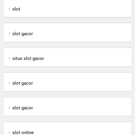
slot
slot gacor
situs slot gacor
slot gacor
slot gacor
slot online