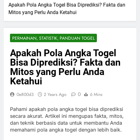
Apakah Pola Angka Togel Bisa Diprediksi? Fakta dan
Mitos yang Perlu Anda Ketahui
PERMAINAN, STATISTIK, PANDUAN TOGEL
Apakah Pola Angka Togel
Bisa Diprediksi? Fakta dan
Mitos yang Perlu Anda
Ketahui
0
0e800d3
2 Years Ago
6 Mins
Pahami apakah pola angka togel bisa diprediksi
secara akurat. Artikel ini mengupas fakta, mitos,
dan teknik berbasis data untuk membantu Anda
memahami pola angka togel dengan lebih baik.