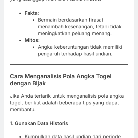
Fakta
:
Bermain berdasarkan firasat
menambah kesenangan, tetapi tidak
meningkatkan peluang menang.
Mitos
:
Angka keberuntungan tidak memiliki
pengaruh terhadap hasil undian.
Cara Menganalisis Pola Angka Togel
dengan Bijak
Jika Anda tertarik untuk menganalisis pola angka
togel, berikut adalah beberapa tips yang dapat
membantu:
1. Gunakan Data Historis
Kumpulkan data hasil undian dari periode