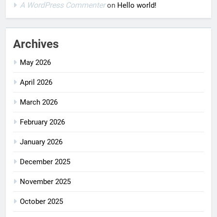
A WordPress Commenter
on
Hello world!
Archives
May 2026
April 2026
March 2026
February 2026
January 2026
December 2025
November 2025
October 2025